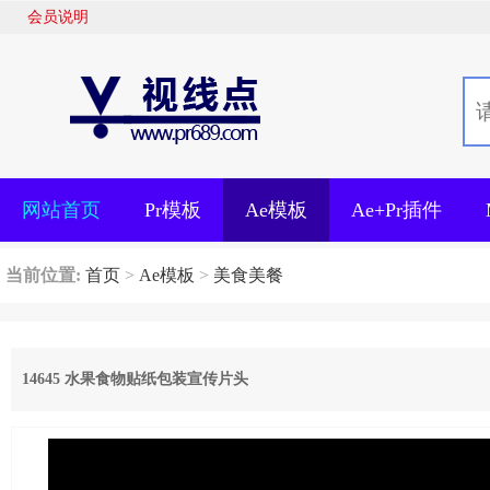
会员说明
网站首页
Pr模板
Ae模板
Ae+Pr插件
当前位置:
首页
>
Ae模板
>
美食美餐
14645 水果食物贴纸包装宣传片头