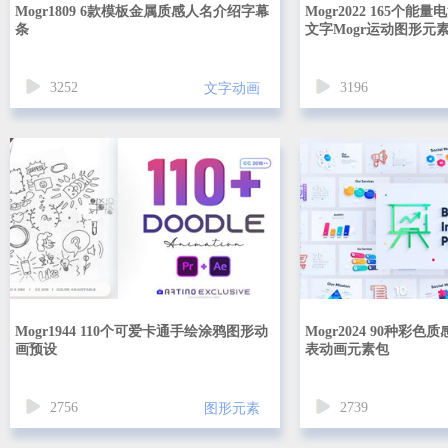
Mogr1809 6款模板金属质感人名介绍字幕
Mogr2022 165个能
条
文字Mogr运动图形元
3252
3196
文字动画
Mogr1944 110个可爱卡通手绘涂鸦图形动
Mogr2024 90种彩
画预设
表动画元素包
2756
2739
图形元素