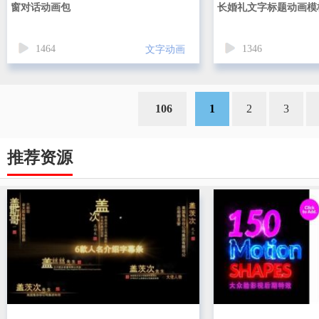
窗对话动画包
长婚礼文字标题动画模
1464
1346
文字动画
106
1
2
3
推荐资源