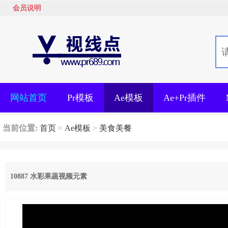
会员说明
网站首页
Pr模板
Ae模板
Ae+Pr插件
当前位置:
首页
>
Ae模板
>
美食美餐
10887 水彩果蔬视频元素