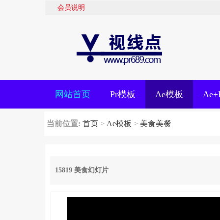
会员说明
网站首页
Pr模板
Ae模板
Ae
当前位置:
首页
>
Ae模板
>
美食美餐
15819 美食幻灯片