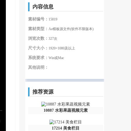
内容信息
素材编号：
15819
素材类型：
Ae模板源文件(软件不限版本)
浏览次数：
327次
尺寸大小：
1920×1080及以上
系统要求：
Win或Mac
其他说明：
推荐资源
10887 水彩果蔬视频元素
17214 美食栏目