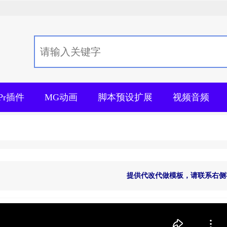
+Pr插件
MG动画
脚本预设扩展
视频音频
提供代改代做模板，请联系右侧