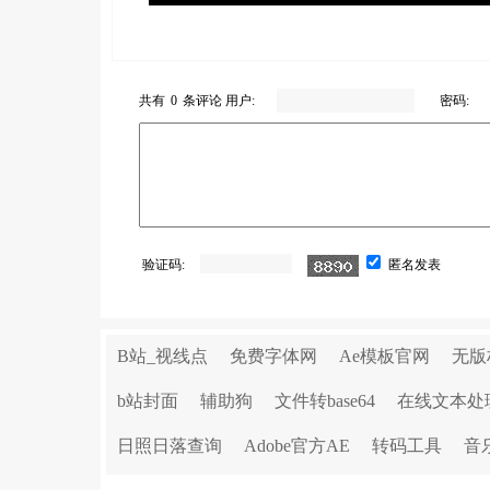
共有
0
条评论 用户:
密码:
验证码:
匿名发表
B站_视线点
免费字体网
Ae模板官网
无版
b站封面
辅助狗
文件转base64
在线文本处
日照日落查询
Adobe官方AE
转码工具
音