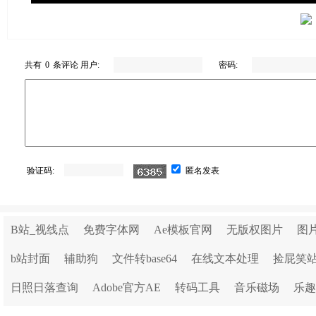
共有
0
条评论 用户:
密码:
验证码:
匿名发表
B站_视线点
免费字体网
Ae模板官网
无版权图片
图
b站封面
辅助狗
文件转base64
在线文本处理
捡屁笑
日照日落查询
Adobe官方AE
转码工具
音乐磁场
乐趣