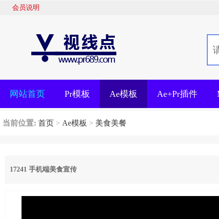
会员说明
网站首页
Pr模板
Ae模板
Ae+Pr插件
当前位置:
首页
>
Ae模板
>
美食美餐
17241 手机端美食宣传