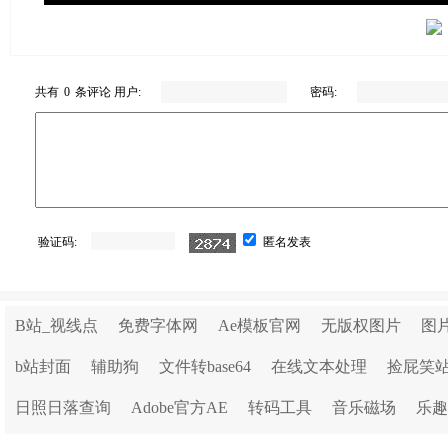
共有
0
条评论 用户:
密码:
验证码:
匿名发表
B站_视线点
免费字体网
Ae模板官网
无版权图片
图
b站封面
辅助狗
文件转base64
在线文本处理
捡屁笑
日照日落查询
Adobe官方AE
转码工具
音乐磁场
乐趣