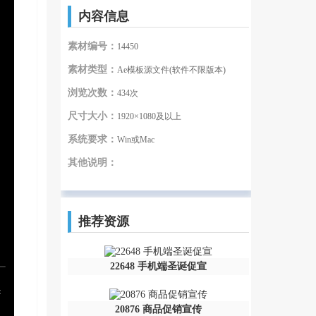
内容信息
素材编号：
14450
素材类型：
Ae模板源文件(软件不限版本)
浏览次数：
434次
尺寸大小：
1920×1080及以上
系统要求：
Win或Mac
其他说明：
推荐资源
22648 手机端圣诞促宣
20876 商品促销宣传