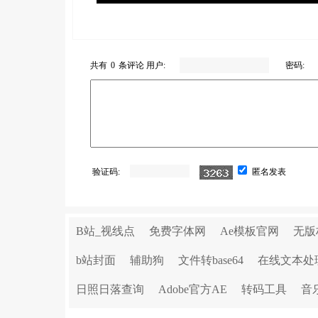
共有
0
条评论 用户:
密码:
验证码:
匿名发表
B站_视线点
免费字体网
Ae模板官网
无版
b站封面
辅助狗
文件转base64
在线文本处
日照日落查询
Adobe官方AE
转码工具
音