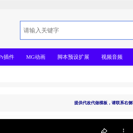
+Pr插件
MG动画
脚本预设扩展
视频音频
提供代改代做模板，请联系右侧