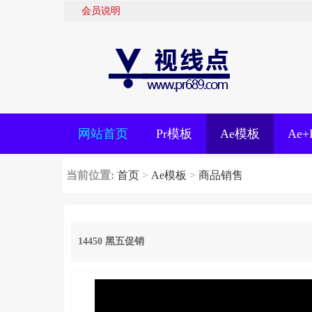
会员说明
网站首页
Pr模板
Ae模板
Ae
当前位置:
首页
>
Ae模板
>
商品销售
14450 黑五促销