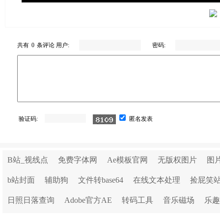
共有
0
条评论 用户:
密码:
验证码:
匿名发表
B站_视线点
免费字体网
Ae模板官网
无版权图片
图
b站封面
辅助狗
文件转base64
在线文本处理
捡屁笑
日照日落查询
Adobe官方AE
转码工具
音乐磁场
乐趣