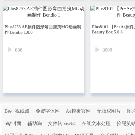
Plus8253 AE插件图形弯曲摇曳MG动画制
Plus8101 【Pr+A
Beauty Box 5.0.8
作 Bendio 1.0.0
886
8006
B站_视线点
免费字体网
Ae模板官网
无版权图片
图
b站封面
辅助狗
文件转base64
在线文本处理
捡屁笑