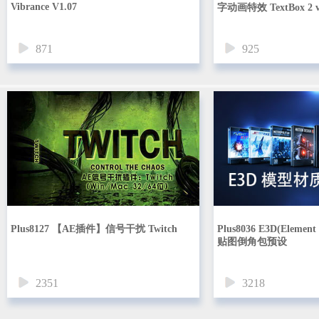
Vibrance V1.07
字动画特效 TextBox 2 v1
871
925
Plus8127 【AE插件】信号干扰 Twitch
Plus8036 E3D(Elem
贴图倒角包预设
2351
3218